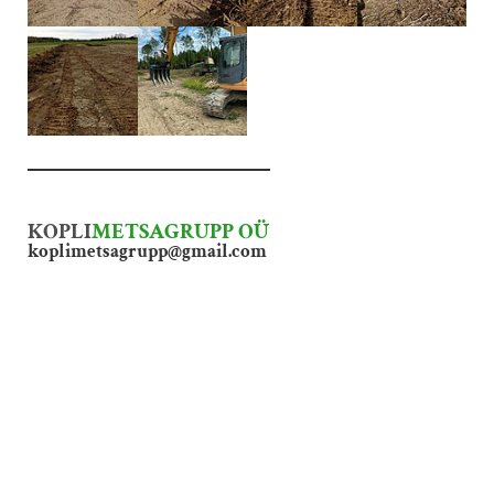
KOPLI
METSAGRUPP OÜ
k
oplimetsagrupp@gmail.com